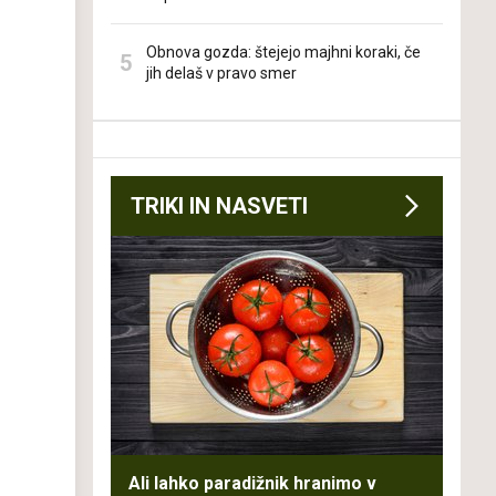
Obnova gozda: štejejo majhni koraki, če
jih delaš v pravo smer
TRIKI IN NASVETI
Ali lahko paradižnik hranimo v