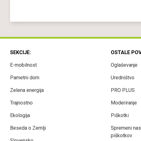
SEKCIJE:
OSTALE PO
E-mobilnost
Oglaševanje
Pametni dom
Uredništvo
Zelena energija
PRO PLUS
Trajnostno
Moderiranje
Ekologija
Piškotki
Beseda o Zemlji
Spremeni nas
piškotkov
Slovensko