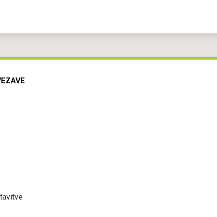
VEZAVE
tavitve