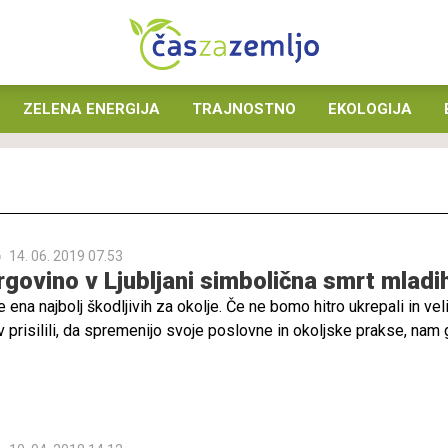
ZELENA ENERGIJA
TRAJNOSTNO
EKOLOGIJA
14. 06. 2019 07.53
rgovino v Ljubljani simbolična smrt mladi
e ena najbolj škodljivih za okolje. Če ne bomo hitro ukrepali in vel
 prisilili, da spremenijo svoje poslovne in okoljske prakse, nam 
atastrofa," so ob otvoritvi nove trgovine v Ljubljani opozorili Mla
st.